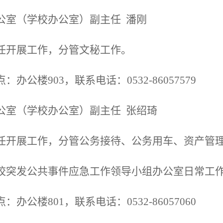
公室（学校办公室）副主任
潘刚
任开展工作，分管文秘工作。
点：办公楼
903，联系电话：0532-86057579
公室（学校办公室）副主任
张绍琦
任开展工作，分管
公务接待、公务用车、资产管
校突发公共事件应急工作领导小组办公室日常工
点：办公楼
801，联系电话：0532-86057060