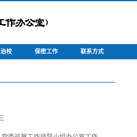
法治校
保密工作
联系方式
三
、
党委
巡察工作领导小组办公室
工作。