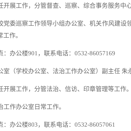
任开展工作，分管督查、
巡察、
综合事务服务中
校党委
巡察工作领导小组办公室、
机关作风建设
常工作。
点：办公楼
901，联系电话：0532-86057169
公室（学校办公室
、法治工作办公室
）副主任
朱
任开展工作，
分管法治、信访、印章管理等工作
治工作办公室
日常工作。
点：办公楼
8
0
3，联系电话：0
532-86057061