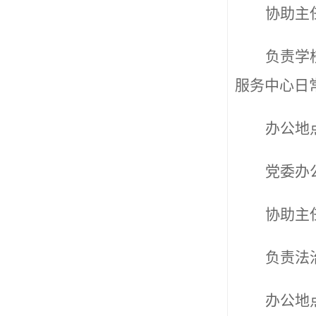
协助主
负责
学
服务中心日
办公地
党委办
协助主
负责
法
办公地