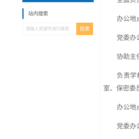
站内搜索
办公地
党委办
协助主
负责学
室、保密委
办公地
党委办