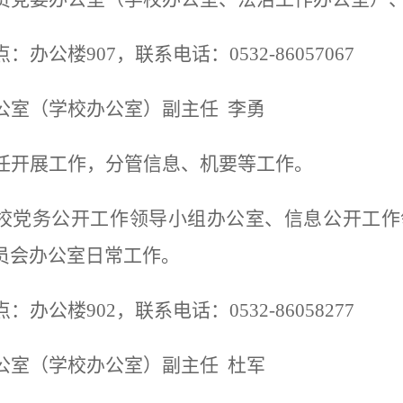
点：办公楼
907，联系电话：0532-86057067
公室（学校办公室
）副主任
李勇
任开展工作，分管
信息、机要等
工作。
校党务公开工作领导小组办公室、信息公开工作
员会办公室日常工作。
点：办公楼
902
，联系电话：
0532-8605
8277
公室（学校办公室）副主任
杜军