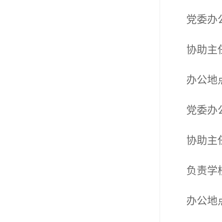
党委办
协助主
办公地
党委办
协助主
负责学
办公地