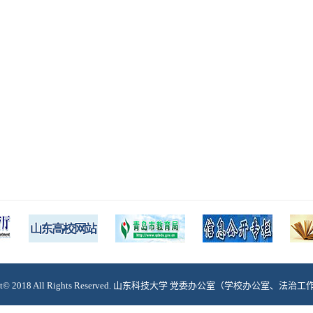
ght© 2018 All Rights Reserved. 山东科技大学 党委办公室（学校办公室、法