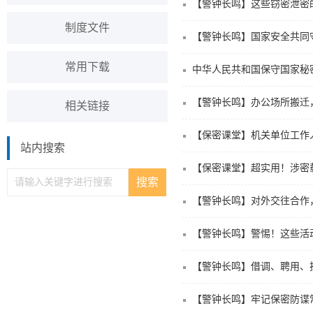
【警钟长鸣】这些窃密泄密的
制度文件
【警钟长鸣】国家安全共同
常用下载
中华人民共和国保守国家秘
【警钟长鸣】办公场所搬迁
相关链接
【保密课堂】机关单位工作人
站内搜索
【保密课堂】超实用！涉密
【警钟长鸣】对外交往合作
【警钟长鸣】警惕！这些活
【警钟长鸣】借调、聘用、
【警钟长鸣】牢记保密防谍