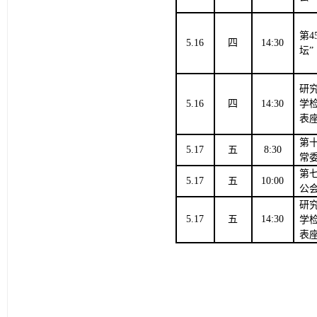
第
4
5.
16
四
14
:30
坛”
研
5
.16
四
14
:
3
0
学
表
第
5.17
五
8
:
3
0
常
第
5.17
五
10
:
0
0
公
研
5.17
五
14
:
3
0
学
表