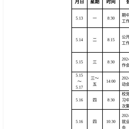
月日
星期
时间
期
5.13
一
8:30
工
公
5.14
二
8:15
工
202
5
.15
三
8
:30
作
5
.
15
三～
20
～
14
:
0
0
五
动
5.17
校
5
.
16
四
8
:30
习
次
20
5.16
四
10
:30
就
会