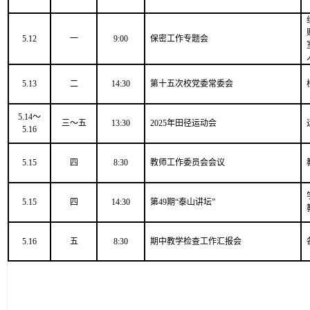
5.12
一
9:00
保密工作专题会
5.13
二
14:30
第十五次校党委常委会
5.14～
三～五
13:30
2025年田径运动会
5.16
5.15
四
8
:30
教师工作委员会会议
5.15
四
14:30
第49期“泰山讲坛”
5.16
五
8:30
期中教学检查工作汇报会