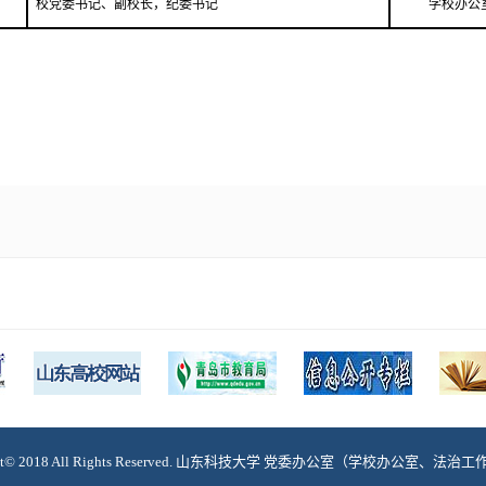
校党委书记、副校长，纪委书记
学校办公
ght© 2018 All Rights Reserved. 山东科技大学 党委办公室（学校办公室、法