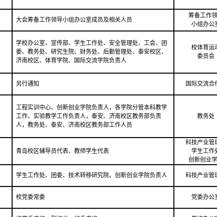
筹备工作
大会筹备工作领导小组办公室成员及相关人员
小组办公
学校办公室、宣传部、学生工作处、安全管理处、工会、团
校体育运
委、教务处、研究生院、财务处、后勤管理处、泰安校区、
委员会
济南校区、体育学院、国际交流学院负责人
另行通知
国际交流合
工程实训中心、创新创业学院负责人，各学院分管本科教学
工作、实验教学工作负责人，泰安、济南校区教务部负责
教务处
人，教务处、泰安、济南校区教务部工作人员
科技产业管
青岛校区辅导员代表、教师学生代表
学生工作
创新创业
学生工作处、团委、技术转移研究院、创新创业学院负责人
科技产业管
校党委常委
党委办公