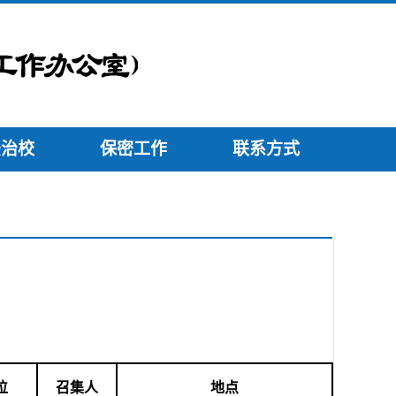
法治校
保密工作
联系方式
位
召集
人
地点