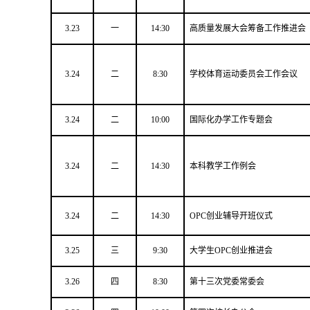
3.23
一
14:30
高质量发展大会筹备工作推进会
3.24
二
8:30
学校体育运动委员会工作会议
3.24
二
10:00
国际化办学工作专题会
3.24
二
14:30
本科教学工作例会
3.24
二
14:30
OPC创业辅导开班仪式
3.25
三
9:30
大学生OPC创业推进会
3.26
四
8:30
第十三次党委常委会