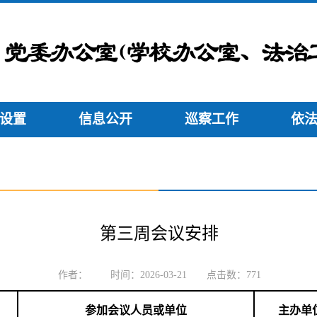
设置
信息公开
巡察工作
依
第三周会议安排
作者： 时间：2026-03-21 点击数：
771
参加会议人员或单位
主办单