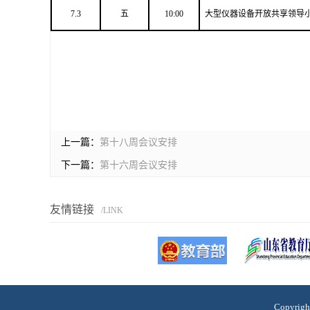
7.3
五
10:00
大型仪器设备开放共享领导
上一篇：
第十八周会议安排
下一篇：
第十六周会议安排
友情链接
/LINK
Copyri