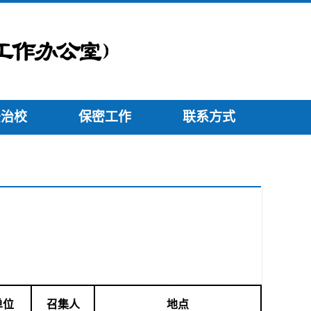
法治校
保密工作
联系方式
单位
召集
人
地点