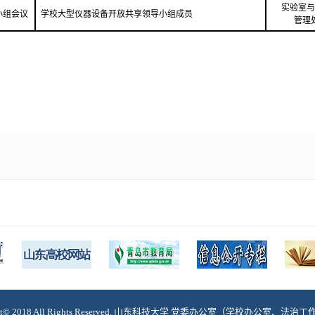
实验室与
小组会议
学校大型仪器设备开放共享领导小组成员
管理
ght© 2018 All Rights Reserved. 山东科技大学 党委办公室（学校办公室、法