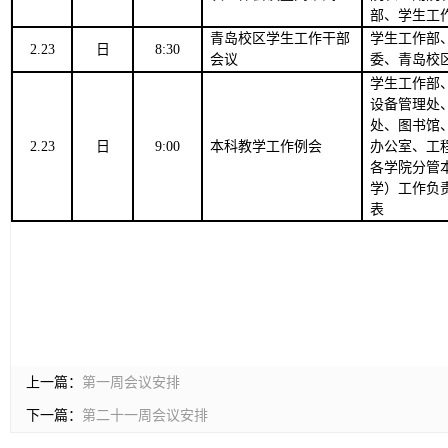
部、学生工
青岛校区学生工作干部
学生工作部
2.23
日
8:30
会议
委、青岛校
学生工作部
设备管理处
处
、图书馆
2.23
日
9
:00
本
科教学工作例会
办公室、工
各学院分管
学）工作负
表
上一篇：
第一周会议安排
下一篇：
第二十一周会议安排