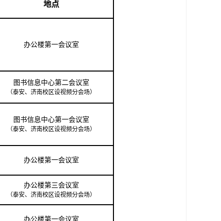
地点
办公楼第
一
会议室
图书信息中心
第
二
会议室
（泰安、济南校区设视频分会场）
图书信息中心
第
一
会议室
（泰安、济南校区
设
视频分会场）
办公楼第一会议室
办公楼第
三
会议室
（泰安、济南校区
设
视频分会场）
办公楼
第一会议室