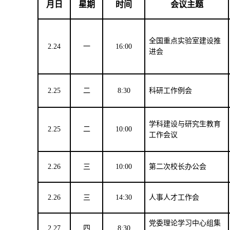
月日
星期
时间
会议主题
全国重点实验室建设推
2
.2
4
一
16:00
进会
2
.
2
5
二
8
:
3
0
科研工作例会
学科建设与研究生教育
2
.
25
二
10:00
工作会议
2.26
三
10:00
第二次校长办公会
2.
26
三
14:30
人事人才工作会
党委理论学习中心组集
2.27
四
8:30