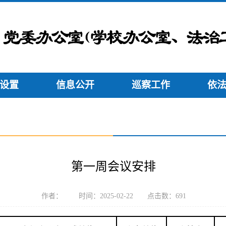
设置
信息公开
巡察工作
依
第一周会议安排
作者： 时间：2025-02-22 点击数：
691