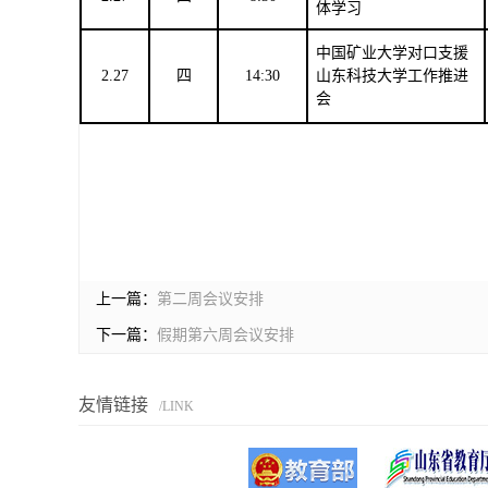
体学习
中国矿业大学对口支援
2.27
四
14:30
山东科技大学工作推进
会
上一篇：
第二周会议安排
下一篇：
假期第六周会议安排
友情链接
/LINK