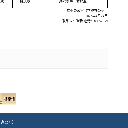
生院
薛庆忠
办公楼第一会议室
党委办公室（学校办公室）
202
6
年
4
月
24
日
联系人：
崔新
电话：8
6057059
治工作办公室）