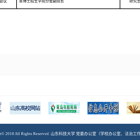
作会议
各博士招生学院分管副院长
研究
ght© 2018 All Rights Reserved. 山东科技大学 党委办公室（学校办公室、法