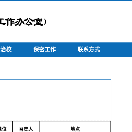
法治校
保密工作
联系方式
单位
召集
人
地点