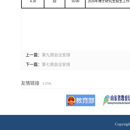
4.30
四
16:00
2026年博士研究生招生工
上一篇：
第九周会议安排
下一篇：
第七周会议安排
友情链接
/LINK
Copyri