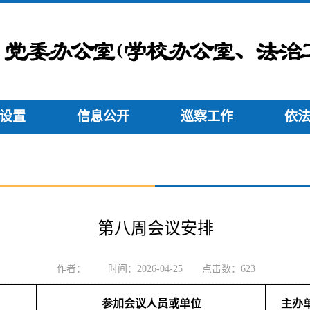
设置
信息公开
巡察工作
依
第八周会议安排
作者： 时间：2026-04-25 点击数：
623
参加会议人员或单位
主办