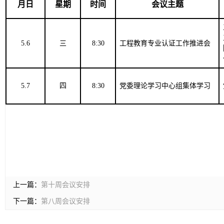
月日
星期
时间
会议主题
5.6
三
8:30
工程教育专业认证工作推进会
5.7
四
8:30
党委理论学习中心组集体学习
上一篇：
第十周会议安排
下一篇：
第八周会议安排